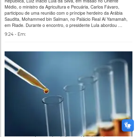
República, Luiz Inácio Lula da Silva, em missão no Oriente
Médio, o ministro da Agricultura e Pecuária, Carlos Fávaro,
participou de uma reunião com o príncipe herdeiro da Arábia
Saudita, Mohammed bin Salman, no Palácio Real Al Yamamah,
em Riade. Durante o encontro, o presidente Lula abordou …
9:24 - Em: