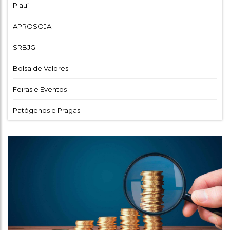
Piauí
APROSOJA
SRBJG
Bolsa de Valores
Feiras e Eventos
Patógenos e Pragas