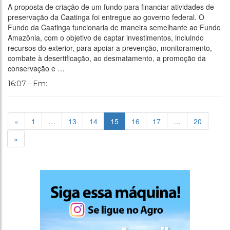
A proposta de criação de um fundo para financiar atividades de
preservação da Caatinga foi entregue ao governo federal. O
Fundo da Caatinga funcionaria de maneira semelhante ao Fundo
Amazônia, com o objetivo de captar investimentos, incluindo
recursos do exterior, para apoiar a prevenção, monitoramento,
combate à desertificação, ao desmatamento, a promoção da
conservação e …
16:07 - Em:
«
1
…
13
14
15
16
17
…
20
»