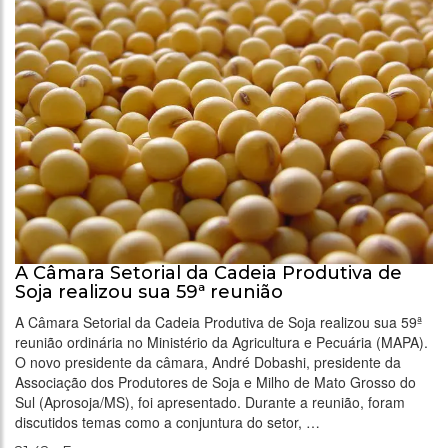
A Câmara Setorial da Cadeia Produtiva de
Soja realizou sua 59ª reunião
A Câmara Setorial da Cadeia Produtiva de Soja realizou sua 59ª
reunião ordinária no Ministério da Agricultura e Pecuária (MAPA).
O novo presidente da câmara, André Dobashi, presidente da
Associação dos Produtores de Soja e Milho de Mato Grosso do
Sul (Aprosoja/MS), foi apresentado. Durante a reunião, foram
discutidos temas como a conjuntura do setor, …