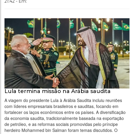
21:42 - Em:
Lula termina missão na Arábia saudita
A viagem do presidente Lula à Arábia Saudita incluiu reuniões
com líderes empresariais brasileiros e sauditas, focando em
fortalecer os laços econômicos entre os países. A diversificação
da economia saudita, tradicionalmente baseada na exportação
de petróleo, e as reformas sociais promovidas pelo príncipe
herdeiro Mohammed bin Salman foram temas discutidos. O