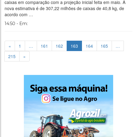
caixas em comparação com a projeção inicial feita em maio. A
nova estimativa é de 307,22 milhões de caixas de 40,8 kg, de
acordo com …
14:50 - Em:
«
1
…
161
162
163
164
165
…
215
»