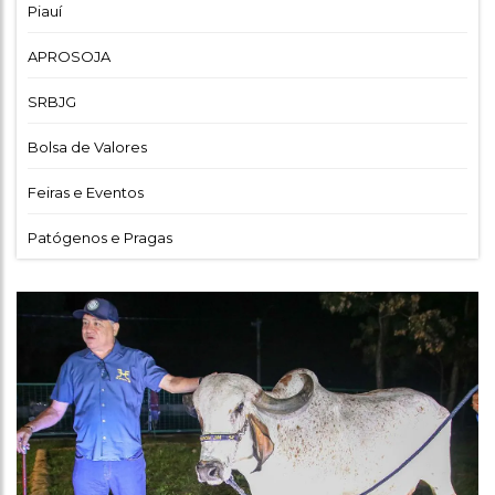
Piauí
APROSOJA
SRBJG
Bolsa de Valores
Feiras e Eventos
Patógenos e Pragas