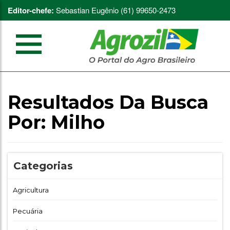
Editor-chefe:
Sebastian Eugênio (61) 99650-2473
Resultados Da Busca
Por:
Milho
Categorias
Agricultura
Pecuária