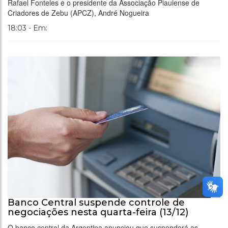
Rafael Fonteles e o presidente da Associação Piauiense de
Criadores de Zebu (APCZ), André Nogueira
18:03 - Em:
Banco Central suspende controle de
negociações nesta quarta-feira (13/12)
O banco central da Argentina anunciou que suspenderá as