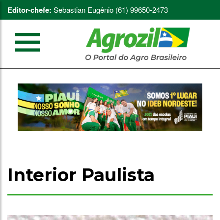
Editor-chefe:
Sebastian Eugênio (61) 99650-2473
Interior Paulista