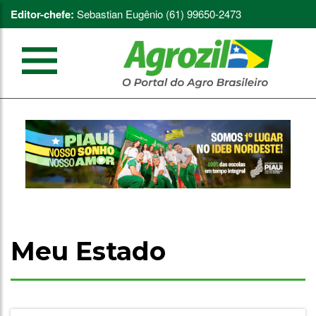
Editor-chefe:
Sebastian Eugênio (61) 99650-2473
Meu Estado