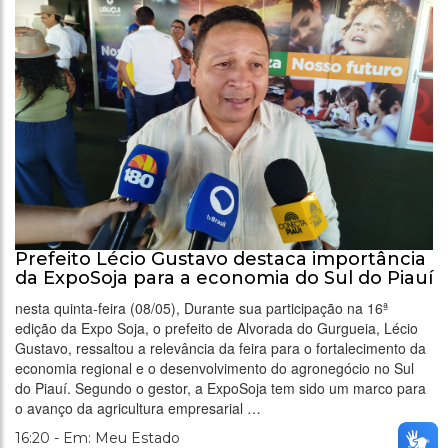
Prefeito Lécio Gustavo destaca importância
da ExpoSoja para a economia do Sul do Piauí
nesta quinta-feira (08/05), Durante sua participação na 16ª
edição da Expo Soja, o prefeito de Alvorada do Gurgueia, Lécio
Gustavo, ressaltou a relevância da feira para o fortalecimento da
economia regional e o desenvolvimento do agronegócio no Sul
do Piauí. Segundo o gestor, a ExpoSoja tem sido um marco para
o avanço da agricultura empresarial …
16:20 - Em: Meu Estado