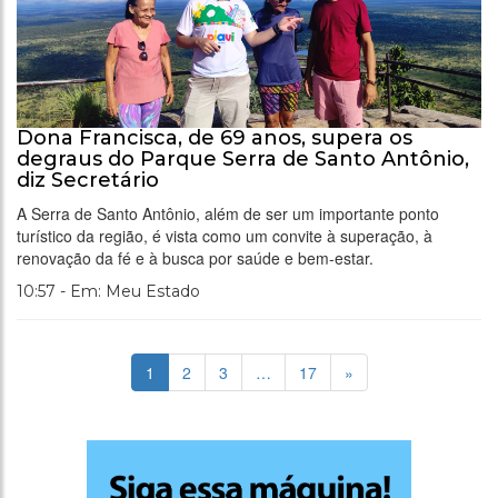
Dona Francisca, de 69 anos, supera os
degraus do Parque Serra de Santo Antônio,
diz Secretário
A Serra de Santo Antônio, além de ser um importante ponto
turístico da região, é vista como um convite à superação, à
renovação da fé e à busca por saúde e bem-estar.
10:57 - Em: Meu Estado
1
2
3
…
17
»