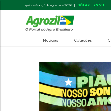
quinta-feira, 6 de agosto de 2026 |
DÓLAR
R$ 5,11
Notícias
Cotações
C