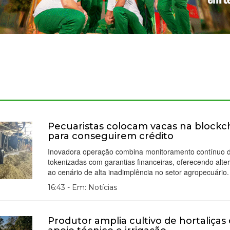
Pecuaristas colocam vacas na blockc
para conseguirem crédito
Inovadora operação combina monitoramento contínuo 
tokenizadas com garantias financeiras, oferecendo alter
ao cenário de alta inadimplência no setor agropecuário.
16:43 - Em: Notícias
Produtor amplia cultivo de hortaliça