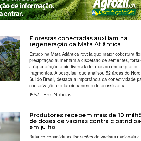
Florestas conectadas auxiliam na
regeneração da Mata Atlântica
Estudo na Mata Atlântica revela que maior cobertura flo
precipitação aumentam a dispersão de sementes, forta
a regeneração e biodiversidade, mesmo em pequenos
fragmentos. A pesquisa, que analisou 52 áreas do Nord
Sul do Brasil, destaca a importância da conectividade p
conservação e o funcionamento do ecossistema.
15:57 - Em: Notícias
Produtores recebem mais de 10 milh
de doses de vacinas contra clostridios
em julho
Balanço consolida as liberações de vacinas nacionais e