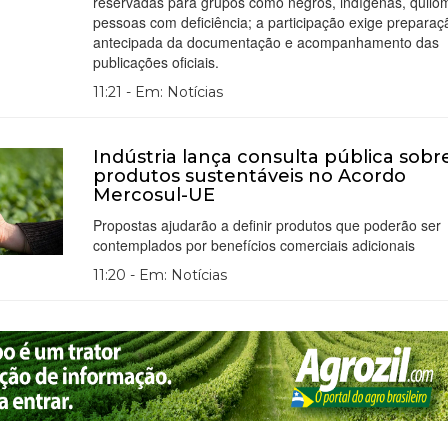
reservadas para grupos como negros, indígenas, quilo
pessoas com deficiência; a participação exige preparaç
antecipada da documentação e acompanhamento das
publicações oficiais.
11:21 - Em: Notícias
Indústria lança consulta pública sobr
produtos sustentáveis no Acordo
Mercosul-UE
Propostas ajudarão a definir produtos que poderão ser
contemplados por benefícios comerciais adicionais
11:20 - Em: Notícias