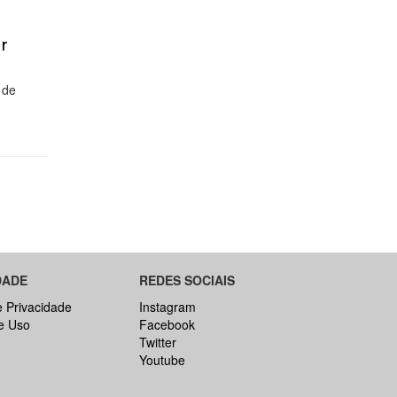
r
 de
DADE
REDES SOCIAIS
e Privacidade
Instagram
e Uso
Facebook
Twitter
Youtube