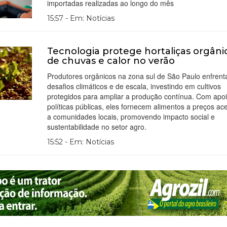
importadas realizadas ao longo do mês
15:57 - Em: Notícias
Tecnologia protege hortaliças orgâni
de chuvas e calor no verão
Produtores orgânicos na zona sul de São Paulo enfren
desafios climáticos e de escala, investindo em cultivos
protegidos para ampliar a produção contínua. Com apo
políticas públicas, eles fornecem alimentos a preços ac
a comunidades locais, promovendo impacto social e
sustentabilidade no setor agro.
15:52 - Em: Notícias