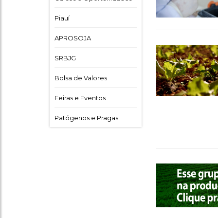
Piauí
APROSOJA
SRBJG
Bolsa de Valores
Feiras e Eventos
Patógenos e Pragas