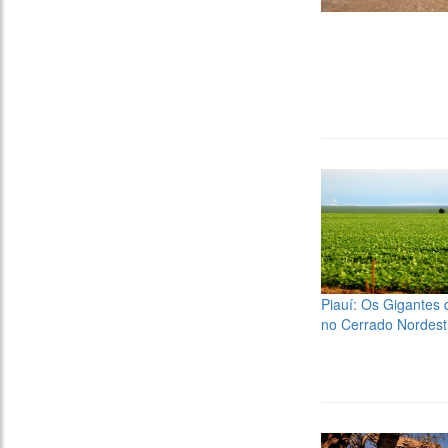
Piauí: Os Gigantes 
no Cerrado Nordest