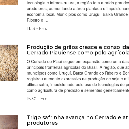
tecnologia e infraestrutura, a região tem atraído grande
produtores, aumentando a área plantada e impulsionan
economia local. Municípios como Uruçuí, Baixa Grande
Ribeiro e …
11:13 - Em:
Produção de grãos cresce e consolid
Cerrado Piauiense como polo agrícol
O Cerrado do Piauí segue em expansão como uma das
principais fronteiras agrícolas do Brasil. A região, que 
municípios como Uruçuí, Baixa Grande do Ribeiro e Bo
registrou aumento expressivo na produção de soja e mi
última safra, impulsionado pelo uso de tecnologias de p
como agricultura de precisão e sementes geneticamen
15:30 - Em:
Trigo safrinha avança no Cerrado e at
produtores