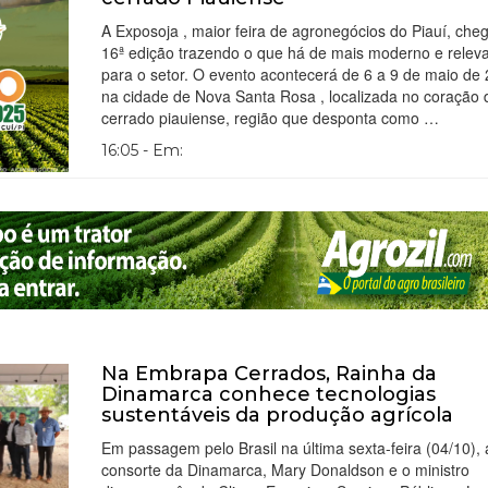
A Exposoja , maior feira de agronegócios do Piauí, che
16ª edição trazendo o que há de mais moderno e relev
para o setor. O evento acontecerá de 6 a 9 de maio de 
na cidade de Nova Santa Rosa , localizada no coração 
cerrado piauiense, região que desponta como …
16:05 - Em:
Na Embrapa Cerrados, Rainha da
Dinamarca conhece tecnologias
sustentáveis da produção agrícola
Em passagem pelo Brasil na última sexta-feira (04/10), 
consorte da Dinamarca, Mary Donaldson e o ministro