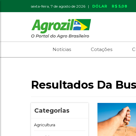
sexta-feira, 7 de agosto de 2026 |
DÓLAR
R$ 5,08
Notícias
Cotações
C
Resultados Da Bus
Categorias
Agricultura