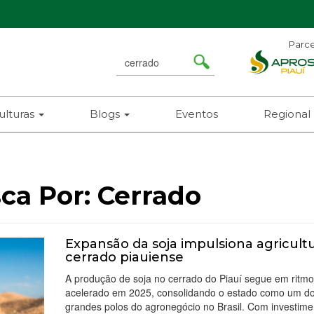
Parce
Search
for
ulturas
Blogs
Eventos
Regional
ca Por:
Cerrado
Expansão da soja impulsiona agricult
cerrado piauiense
A produção de soja no cerrado do Piauí segue em ritmo
acelerado em 2025, consolidando o estado como um d
grandes polos do agronegócio no Brasil. Com investim