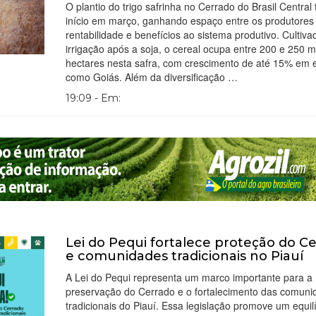
O plantio do trigo safrinha no Cerrado do Brasil Central
início em março, ganhando espaço entre os produtores
rentabilidade e benefícios ao sistema produtivo. Cultiv
irrigação após a soja, o cereal ocupa entre 200 e 250 mi
hectares nesta safra, com crescimento de até 15% em 
como Goiás. Além da diversificação …
19:09 - Em:
Lei do Pequi fortalece proteção do C
e comunidades tradicionais no Piauí
A Lei do Pequi representa um marco importante para a
preservação do Cerrado e o fortalecimento das comuni
tradicionais do Piauí. Essa legislação promove um equilí