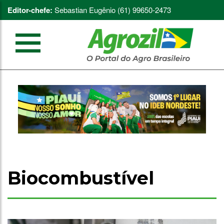
Editor-chefe:
Sebastian Eugênio (61) 99650-2473
Biocombustível