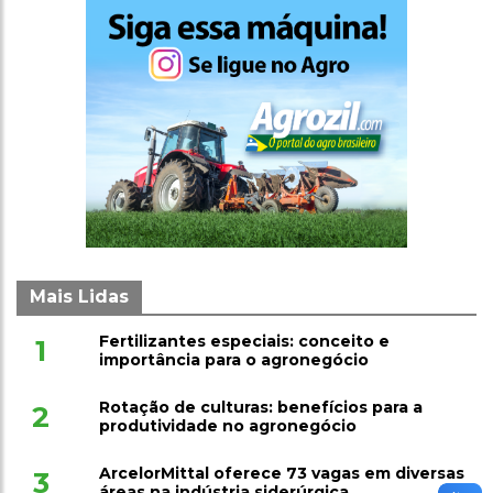
Mais Lidas
Fertilizantes especiais: conceito e
1
importância para o agronegócio
Rotação de culturas: benefícios para a
2
produtividade no agronegócio
ArcelorMittal oferece 73 vagas em diversas
3
áreas na indústria siderúrgica