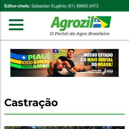
Editor-chefe:
Sebastian Eugênio (61) 99650-2473
Castração