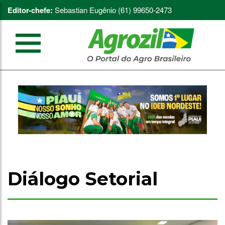
Editor-chefe:
Sebastian Eugênio (61) 99650-2473
Diálogo Setorial