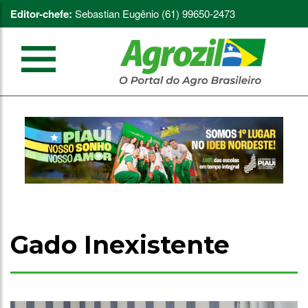
Editor-chefe:
Sebastian Eugênio (61) 99650-2473
Gado Inexistente