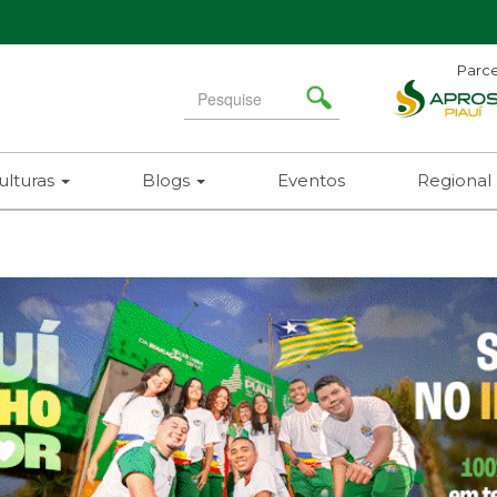
Parce
Search
for
ulturas
Blogs
Eventos
Regional