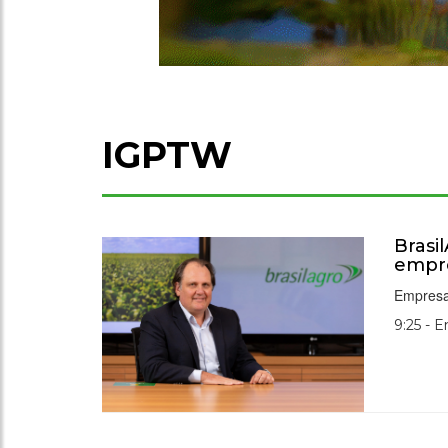
IGPTW
Brasi
empre
Empresas
9:25 - 