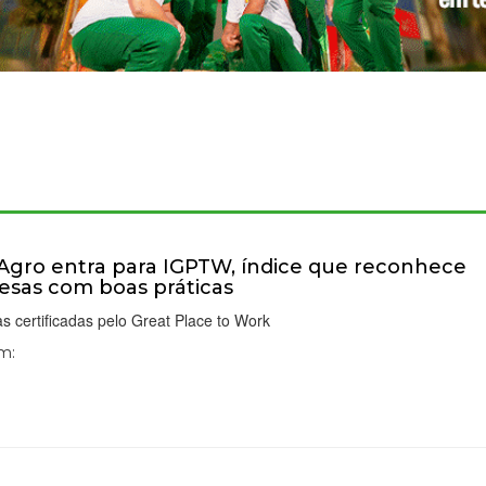
lAgro entra para IGPTW, índice que reconhece
sas com boas práticas
 certificadas pelo Great Place to Work
Em: