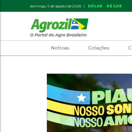
domingo, 9 de agosto de 2026 |
DÓLAR
R$ 5,08
Notícias
Cotações
C