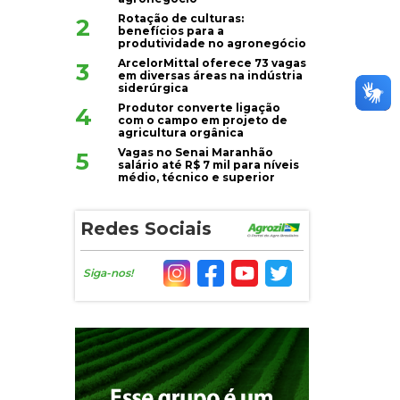
Rotação de culturas:
2
benefícios para a
produtividade no agronegócio
ArcelorMittal oferece 73 vagas
3
em diversas áreas na indústria
siderúrgica
Produtor converte ligação
4
com o campo em projeto de
agricultura orgânica
Vagas no Senai Maranhão
5
salário até R$ 7 mil para níveis
médio, técnico e superior
Redes Sociais
Siga-nos!