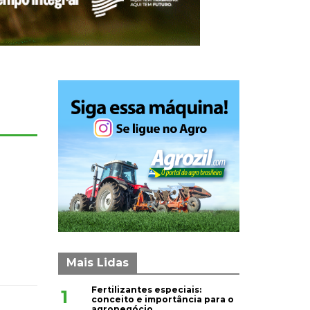
Mais Lidas
Fertilizantes especiais:
1
conceito e importância para o
agronegócio