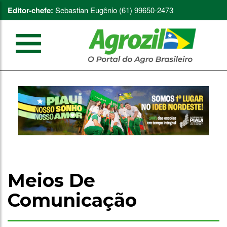
Editor-chefe:
Sebastian Eugênio (61) 99650-2473
Meios De
Comunicação