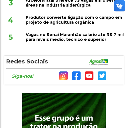
ArcelorMittal oferece 73 vagas em diversas
3
áreas na indústria siderúrgica
Produtor converte ligação com o campo em
4
projeto de agricultura orgânica
Vagas no Senai Maranhão salário até R$ 7 mil
5
para níveis médio, técnico e superior
Redes Sociais
Siga-nos!