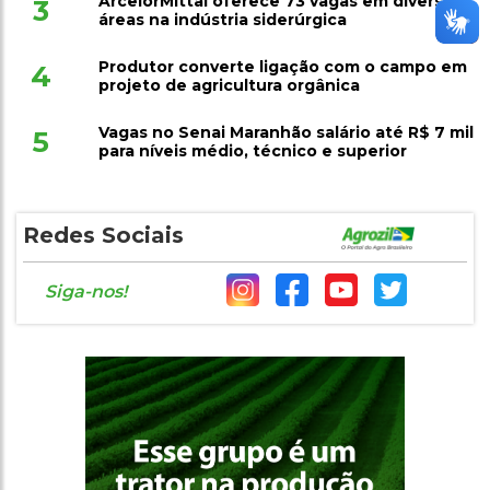
ArcelorMittal oferece 73 vagas em diversas
3
áreas na indústria siderúrgica
Produtor converte ligação com o campo em
4
projeto de agricultura orgânica
Vagas no Senai Maranhão salário até R$ 7 mil
5
para níveis médio, técnico e superior
Redes Sociais
Siga-nos!