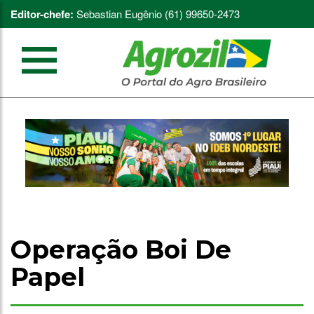
Editor-chefe:
Sebastian Eugênio (61) 99650-2473
Operação Boi De
Papel