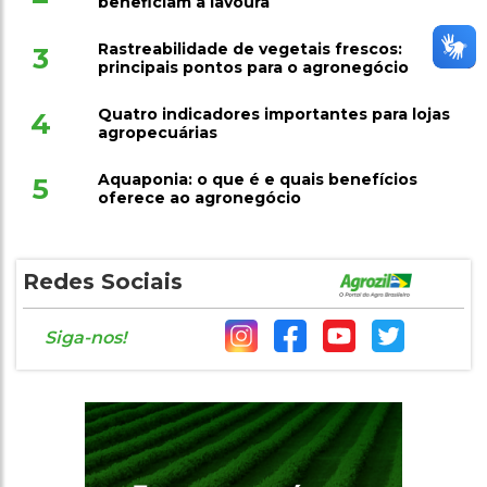
beneficiam a lavoura
Rastreabilidade de vegetais frescos:
3
principais pontos para o agronegócio
Quatro indicadores importantes para lojas
4
agropecuárias
Aquaponia: o que é e quais benefícios
5
oferece ao agronegócio
Redes Sociais
Siga-nos!