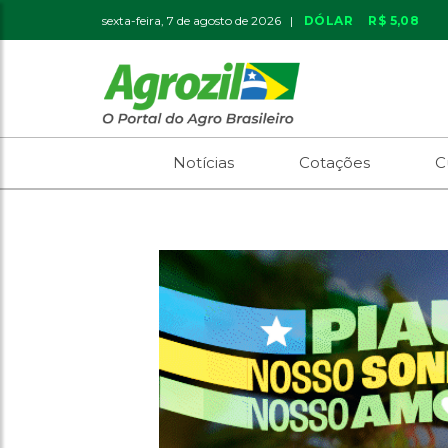
sexta-feira, 7 de agosto de 2026 |
DÓLAR
R$ 5,08
Notícias
Cotações
C