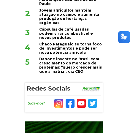
Paulo
Jovem agricultor mantém
2
atuação no campo e aumenta
produção de hortaliças
orgânicas
Cápsulas de café usadas
3
podem virar combustível e
novos produtos
Chaco Paraguaio se torna foco
4
de investimentos e pode ser
nova potência agrícola
Danone investe no Brasil com
5
crescimento do mercado de
proteínas: “quero crescer mais
que a matriz”, diz CEO
Redes Sociais
Siga-nos!