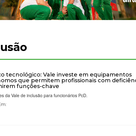
lusão
o tecnológico: Vale investe em equipamentos
omos que permitem profissionais com deficiên
mirem funções-chave
s da Vale de inclusão para funcionários PcD.
 Em: