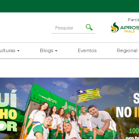
Parce
Search
for
ulturas
Blogs
Eventos
Regional