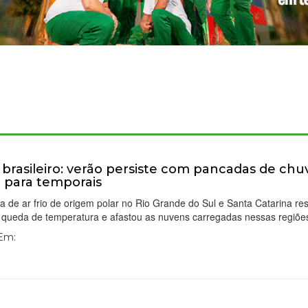
 brasileiro: verão persiste com pancadas de chu
a para temporais
a de ar frio de origem polar no Rio Grande do Sul e Santa Catarina re
queda de temperatura e afastou as nuvens carregadas nessas regiõe
 Em: