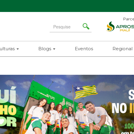
Parce
Search
for
ulturas
Blogs
Eventos
Regional