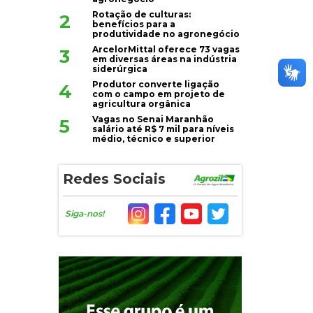
Rotação de culturas:
2
benefícios para a
produtividade no agronegócio
ArcelorMittal oferece 73 vagas
3
em diversas áreas na indústria
siderúrgica
Produtor converte ligação
4
com o campo em projeto de
agricultura orgânica
Vagas no Senai Maranhão
5
salário até R$ 7 mil para níveis
médio, técnico e superior
Redes Sociais
Siga-nos!