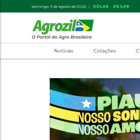
domingo, 9 de agosto de 2026 |
DÓLAR
R$ 5,08
Notícias
Cotações
C