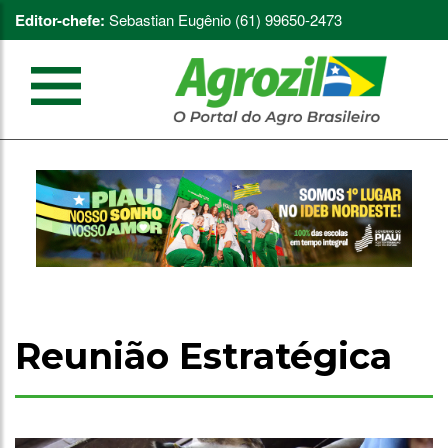
Editor-chefe:
Sebastian Eugênio (61) 99650-2473
Reunião Estratégica