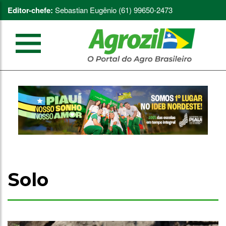
Editor-chefe:
Sebastian Eugênio (61) 99650-2473
Solo