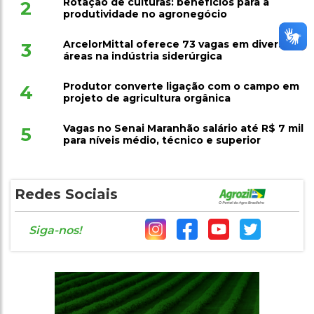
Rotação de culturas: benefícios para a
2
produtividade no agronegócio
ArcelorMittal oferece 73 vagas em diversas
3
áreas na indústria siderúrgica
Produtor converte ligação com o campo em
4
projeto de agricultura orgânica
Vagas no Senai Maranhão salário até R$ 7 mil
5
para níveis médio, técnico e superior
Redes Sociais
Siga-nos!