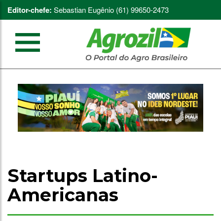
Editor-chefe:
Sebastian Eugênio (61) 99650-2473
Startups Latino-
Americanas