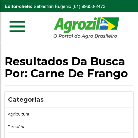
Editor-chefe:
Sebastian Eugênio (61) 99650-2473
Resultados Da Busca
Por:
Carne De Frango
Categorias
Agricultura
Pecuária