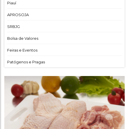
Piauí
APROSOJA
SRBJG
Bolsa de Valores
Feiras e Eventos
Patógenos e Pragas