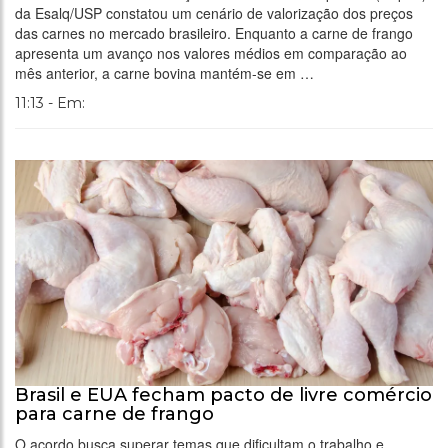
da Esalq/USP constatou um cenário de valorização dos preços
das carnes no mercado brasileiro. Enquanto a carne de frango
apresenta um avanço nos valores médios em comparação ao
mês anterior, a carne bovina mantém-se em …
11:13 - Em:
Brasil e EUA fecham pacto de livre comércio
para carne de frango
O acordo busca superar temas que dificultam o trabalho e