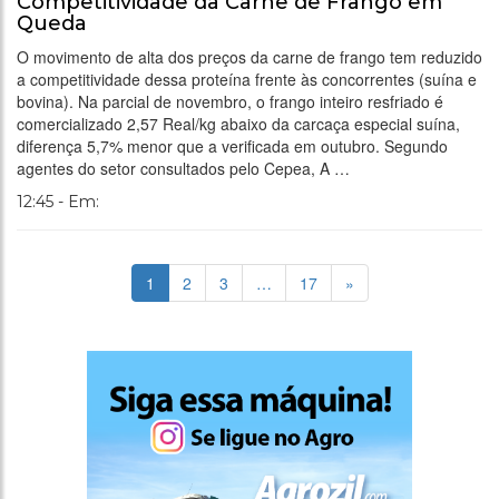
Competitividade da Carne de Frango em
Queda
O movimento de alta dos preços da carne de frango tem reduzido
a competitividade dessa proteína frente às concorrentes (suína e
bovina). Na parcial de novembro, o frango inteiro resfriado é
comercializado 2,57 Real/kg abaixo da carcaça especial suína,
diferença 5,7% menor que a verificada em outubro. Segundo
agentes do setor consultados pelo Cepea, A …
12:45 - Em:
1
2
3
…
17
»