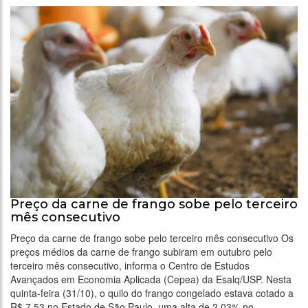
Preço da carne de frango sobe pelo terceiro
mês consecutivo
Preço da carne de frango sobe pelo terceiro mês consecutivo Os
preços médios da carne de frango subiram em outubro pelo
terceiro mês consecutivo, informa o Centro de Estudos
Avançados em Economia Aplicada (Cepea) da Esalq/USP. Nesta
quinta-feira (31/10), o quilo do frango congelado estava cotado a
R$ 7,53 no Estado de São Paulo, uma alta de 2,03% no …