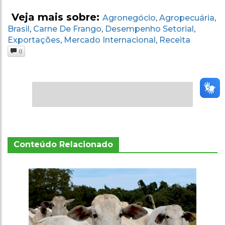
Veja mais sobre:
Agronegócio
Agropecuária
,
,
Brasil
Carne De Frango
Desempenho Setorial
,
,
,
Exportações
Mercado Internacional
Receita
,
,
0
Conteúdo Relacionado