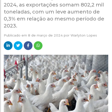
2024, as exportações somam 802,2 mil
toneladas, com um leve aumento de
0,3% em relação ao mesmo período de
2023.
Publicado em
8 de março de 2024
por
Warlyton Lopes