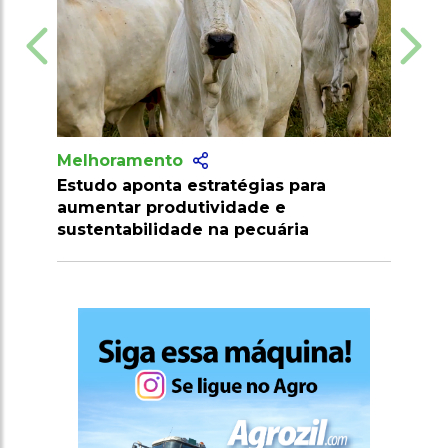
Melhoramento
ratégias para
Agricultores do Piauí podem
vidade e
renegociar dívidas rurais com
na pecuária
descontos de até 90%