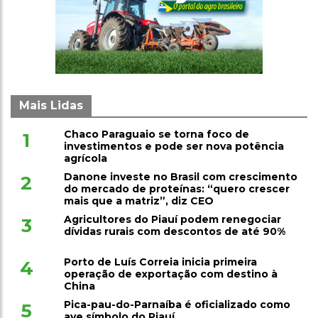
Mais Lidas
Chaco Paraguaio se torna foco de
1
investimentos e pode ser nova potência
agrícola
Danone investe no Brasil com crescimento
2
do mercado de proteínas: “quero crescer
mais que a matriz”, diz CEO
Agricultores do Piauí podem renegociar
3
dívidas rurais com descontos de até 90%
Porto de Luís Correia inicia primeira
4
operação de exportação com destino à
China
Pica-pau-do-Parnaíba é oficializado como
5
ave símbolo do Piauí