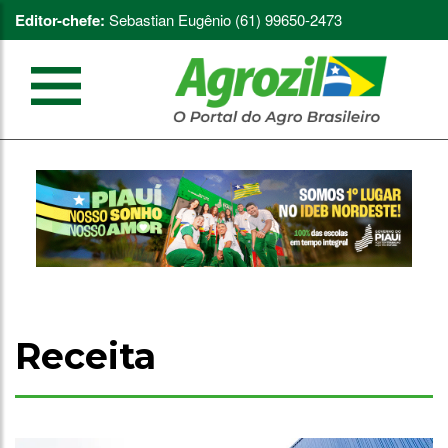
Editor-chefe:
Sebastian Eugênio (61) 99650-2473
Receita