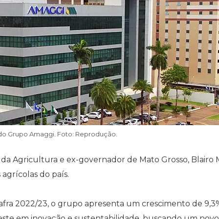
o Grupo Amaggi. Foto: Reprodução.
o da Agricultura e ex-governador de Mato Grosso, Blairo 
agrícolas do país.
safra 2022/23, o grupo apresenta um crescimento de 9,
nveste em inovação e sustentabilidade, buscando um novo