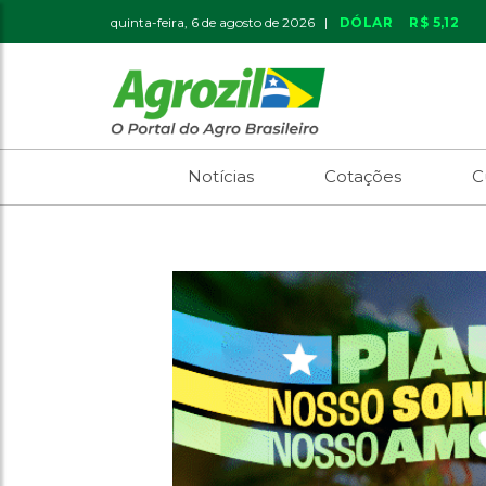
quinta-feira, 6 de agosto de 2026 |
DÓLAR
R$ 5,12
Notícias
Cotações
C