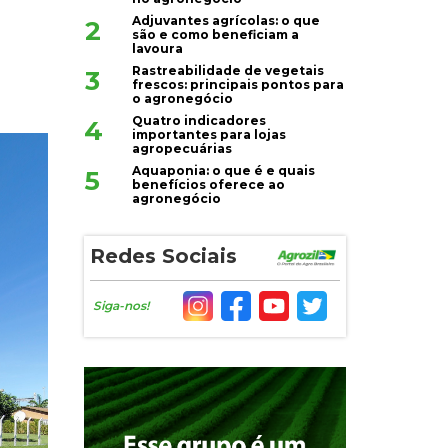
Adjuvantes agrícolas: o que
2
são e como beneficiam a
lavoura
Rastreabilidade de vegetais
3
frescos: principais pontos para
o agronegócio
Quatro indicadores
4
importantes para lojas
agropecuárias
Aquaponia: o que é e quais
5
benefícios oferece ao
agronegócio
Redes Sociais
Siga-nos!