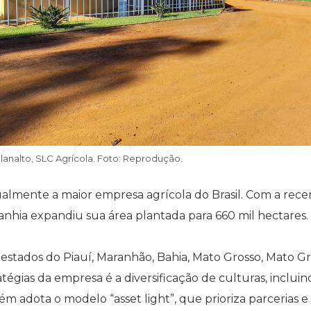
analto, SLC Agrícola. Foto: Reprodução.
ualmente a maior empresa agrícola do Brasil. Com a rece
anhia expandiu sua área plantada para 660 mil hectares.
estados do Piauí, Maranhão, Bahia, Mato Grosso, Mato G
atégias da empresa é a diversificação de culturas, incluind
m adota o modelo “asset light”, que prioriza parcerias e