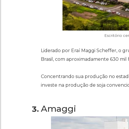
Escritório c
Liderado por Eraí Maggi Scheffer, o 
Brasil, com aproximadamente 630 mil 
Concentrando sua produção no estado
investe na produção de soja convenc
Amaggi