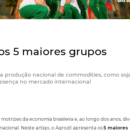
 os 5 maiores grupos
da produção nacional de commodities, como soja
resença no mercado internacional
 motrizes da economia brasileira e, ao longo dos anos, div
acional. Neste artigo, o Agrozil apresenta os
5 maiores