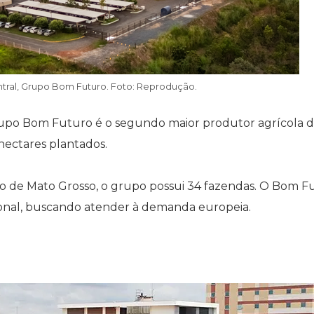
entral, Grupo Bom Futuro. Foto: Reprodução.
grupo Bom Futuro é o segundo maior produtor agrícola 
hectares plantados.
 de Mato Grosso, o grupo possui 34 fazendas. O Bom F
ional, buscando atender à demanda europeia.