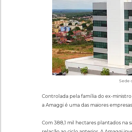
Sede d
Controlada pela família do ex-ministr
a Amaggi é uma das maiores empresas 
Com 388,1 mil hectares plantados na 
relação ao ciclo anterior. A Amaggi i