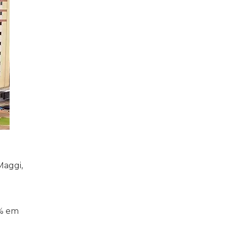
Maggi,
3% em