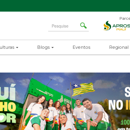
Parce
Search
for
ulturas
Blogs
Eventos
Regional