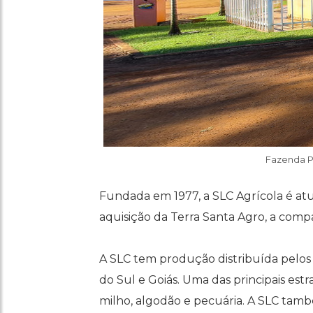
Fazenda Pl
Fundada em 1977, a SLC Agrícola é at
aquisição da Terra Santa Agro, a comp
A SLC tem produção distribuída pelos 
do Sul e Goiás. Uma das principais estr
milho, algodão e pecuária. A SLC també