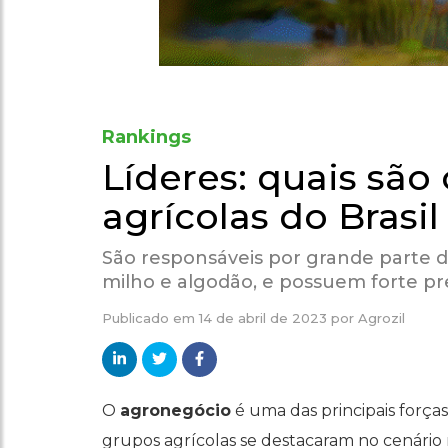
Rankings
Líderes: quais são
agrícolas do Brasil
São responsáveis por grande parte 
milho e algodão, e possuem forte p
Publicado em
14 de abril de 2023
por
Agrozil
O
agronegócio
é uma das principais forças
grupos agrícolas se destacaram no cenário n