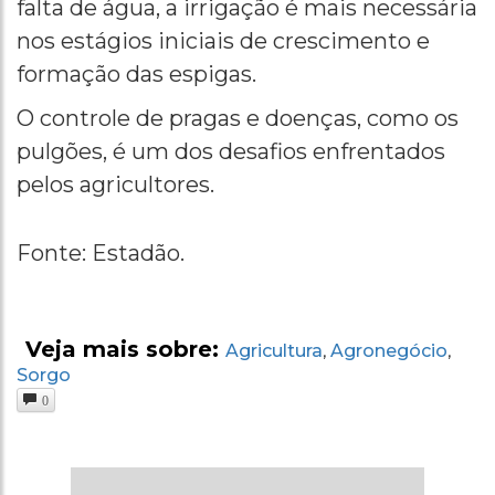
falta de água, a irrigação é mais necessária
nos estágios iniciais de crescimento e
formação das espigas.
O controle de pragas e doenças, como os
pulgões, é um dos desafios enfrentados
pelos agricultores.
Fonte: Estadão.
Veja mais sobre:
Agricultura
Agronegócio
,
,
Sorgo
0