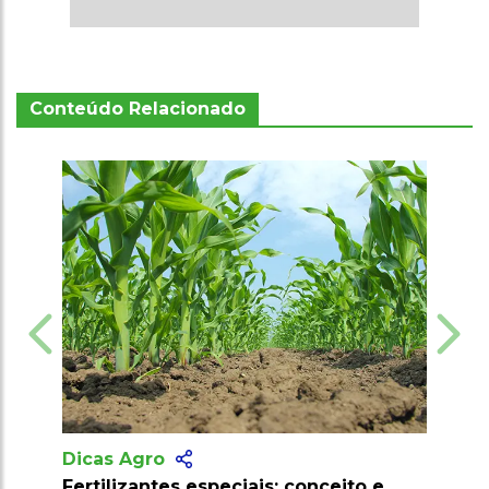
Conteúdo Relacionado
Dicas Agro
to e
Cuidados para evitar intoxicação por