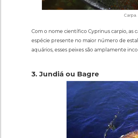
Carpa.
Com o nome científico Cyprinus carpio, as 
espécie presente no maior número de estab
aquários, esses peixes são amplamente incor
3. Jundiá ou Bagre