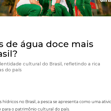
es de água doce mais
sil?
entidade cultural do Brasil, refletindo a rica
as do país
 hídricos no Brasil, a pesca se apresenta como uma ativ
e para o patrimônio cultural do país.