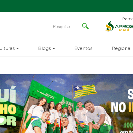
Parce
Search
for
ulturas
Blogs
Eventos
Regional