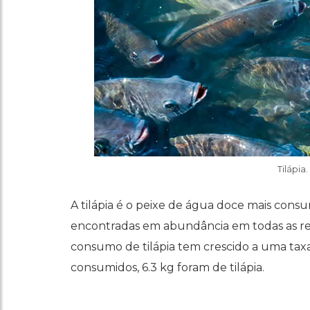
Tilápia
A tilápia é o peixe de água doce mais cons
encontradas em abundância em todas as regi
consumo de tilápia tem crescido a uma taxa
consumidos, 6.3 kg foram de tilápia.