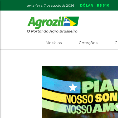
sexta-feira, 7 de agosto de 2026 |
DÓLAR
R$ 5,10
Notícias
Cotações
C