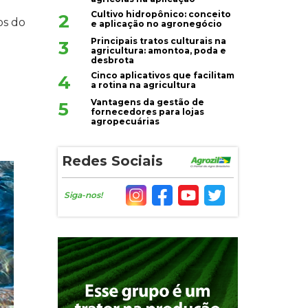
Cultivo hidropônico: conceito
2
os do
e aplicação no agronegócio
Principais tratos culturais na
3
agricultura: amontoa, poda e
desbrota
Cinco aplicativos que facilitam
4
a rotina na agricultura
Vantagens da gestão de
5
fornecedores para lojas
agropecuárias
Redes Sociais
Siga-nos!