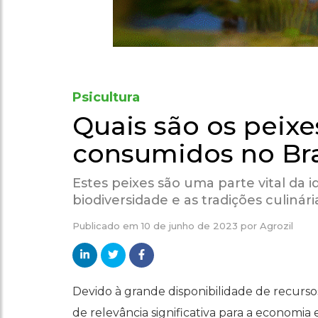
Psicultura
Quais são os peix
consumidos no Bra
Estes peixes são uma parte vital da id
biodiversidade e as tradições culinári
Publicado em
10 de junho de 2023
por
Agrozil
Devido à grande disponibilidade de recursos
de relevância significativa para a economia 