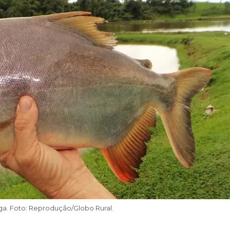
a. Foto: Reprodução/Globo Rural.