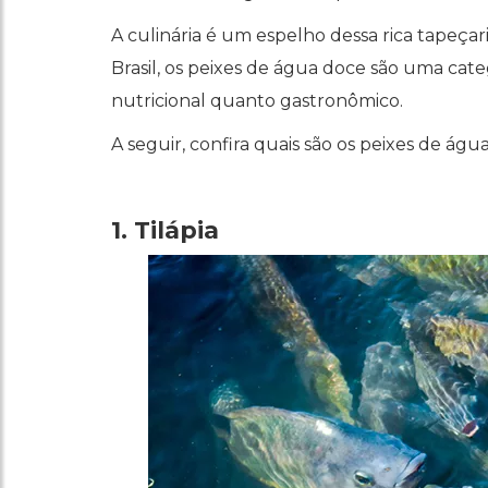
A culinária é um espelho dessa rica tapeçari
Brasil, os peixes de água doce são uma cat
nutricional quanto gastronômico.
A seguir, confira quais são os peixes de águ
1. Tilápia