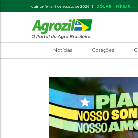
quinta-feira, 6 de agosto de 2026 |
DÓLAR
R$ 5,10
Notícias
Cotações
C