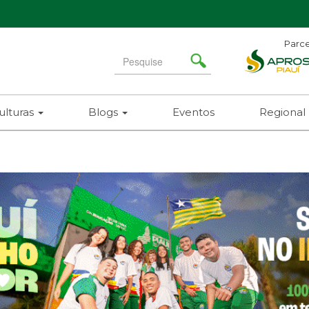
Parce
Search
for
ulturas
Blogs
Eventos
Regional