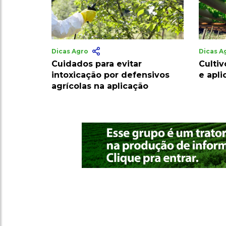
Dicas Agro
Dicas A
Cuidados para evitar
Cultiv
intoxicação por defensivos
e apl
agrícolas na aplicação