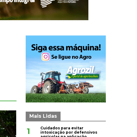
Mais Lidas
Cuidados para evitar
1
intoxicação por defensivos
agrícolas na aplicação