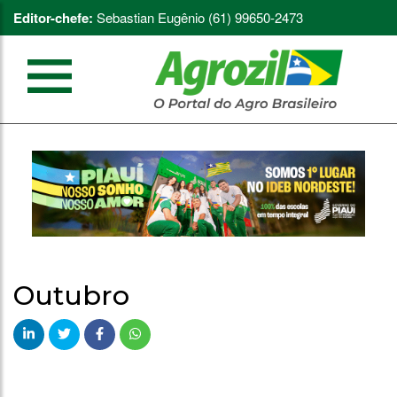
Editor-chefe:
Sebastian Eugênio (61) 99650-2473
Outubro