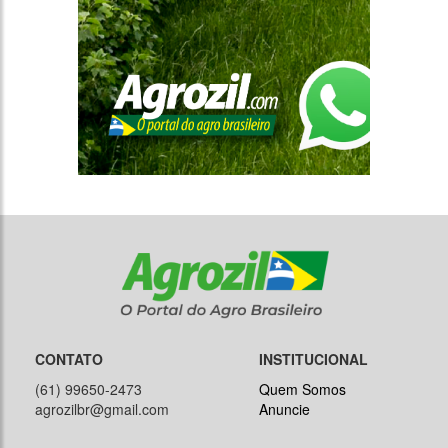
CONTATO
INSTITUCIONAL
(61) 99650-2473
Quem Somos
agrozilbr@gmail.com
Anuncie