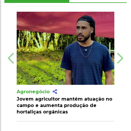
Agronegócio
tém atuação no
Produtor amplia cultivo de hortaliça
dução de
com apoio técnico e irrigação