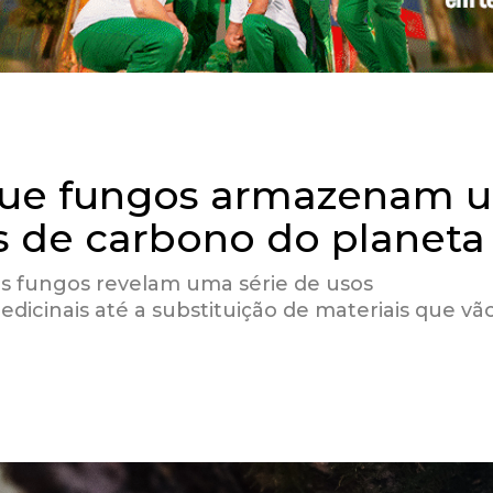
que fungos armazenam 
s de carbono do planeta
os fungos revelam uma série de usos
dicinais até a substituição de materiais que vã