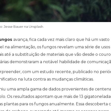
o: Jesse Bauer na Unsplash.
fungos
avança, fica cada vez mais claro que há um vasto
l na alimentação, os fungos revelam uma série de usos
s até a substituição de materiais que vão desde o couro
dinárias demonstraram a notável habilidade de comunicaçã
urpreender, com um estudo recente, publicado no perió
ficativo na luta contra as mudanças climáticas.
euniu uma ampla gama de dados provenientes de centena
solo. Os resultados apontam que mais de 13 gigatonelada
das plantas para os fungos anualmente. Essa descoberta 