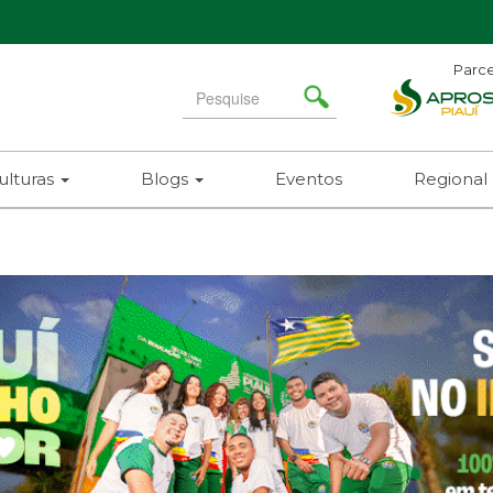
Parce
Search
for
ulturas
Blogs
Eventos
Regional