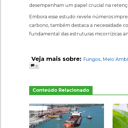
desempenham um papel crucial na retençã
Embora esse estudo revele números impre
carbono, também destaca a necessidade c
fundamental das estruturas micorrízicas anc
Veja mais sobre:
Fungos
Meio Ambi
,
0
Conteúdo Relacionado