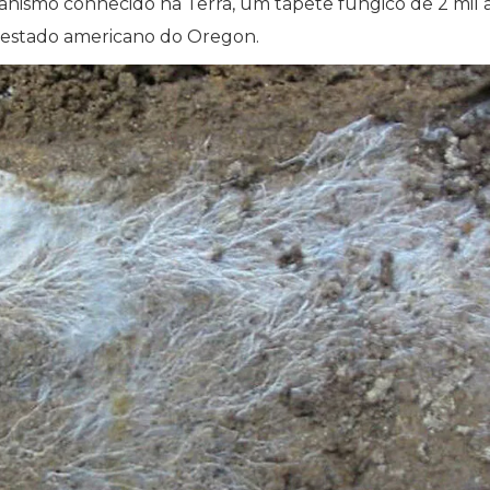
anismo conhecido na Terra, um tapete fúngico de 2 mil 
o estado americano do Oregon.