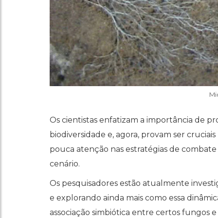
Mi
Os cientistas enfatizam a importância de pr
biodiversidade e, agora, provam ser cruciai
pouca atenção nas estratégias de combate
cenário.
Os pesquisadores estão atualmente inves
e explorando ainda mais como essa dinâmica
associação simbiótica entre certos fungos 