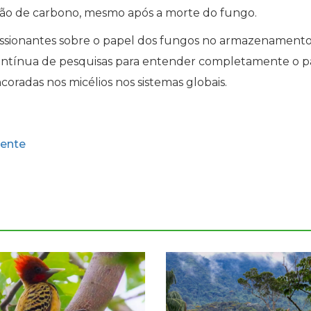
o de carbono, mesmo após a morte do fungo.
ssionantes sobre o papel dos fungos no armazenament
ontínua de pesquisas para entender completamente o p
oradas nos micélios nos sistemas globais.
ente