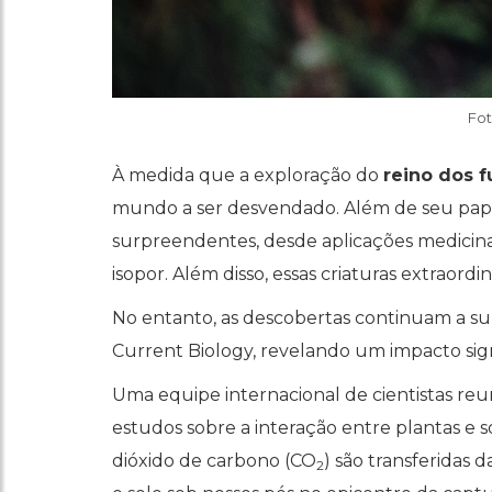
Fot
À medida que a exploração do
reino dos 
mundo a ser desvendado. Além de seu pape
surpreendentes, desde aplicações medicinai
isopor. Além disso, essas criaturas extraor
No entanto, as descobertas continuam a s
Current Biology, revelando um impacto signi
Uma equipe internacional de cientistas r
estudos sobre a interação entre plantas e 
dióxido de carbono (CO
) são transferidas 
2