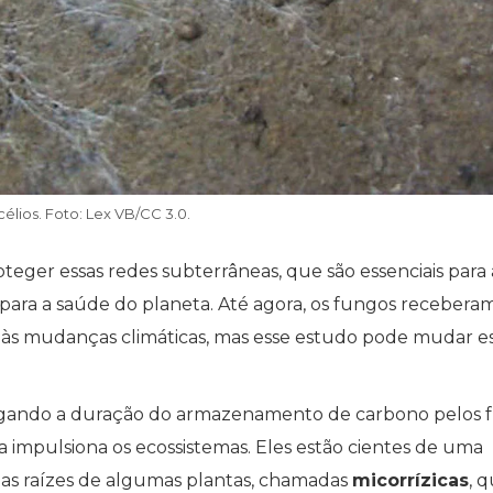
célios. Foto: Lex VB/CC 3.0.
oteger essas redes subterrâneas, que são essenciais para 
s para a saúde do planeta. Até agora, os fungos recebera
 às mudanças climáticas, mas esse estudo pode mudar e
tigando a duração do armazenamento de carbono pelos 
 impulsiona os ecossistemas. Eles estão cientes de uma
e as raízes de algumas plantas, chamadas
micorrízicas
, 