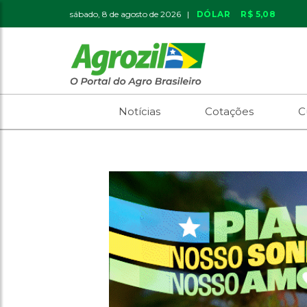
sábado, 8 de agosto de 2026 |
DÓLAR
R$ 5,08
Notícias
Cotações
C