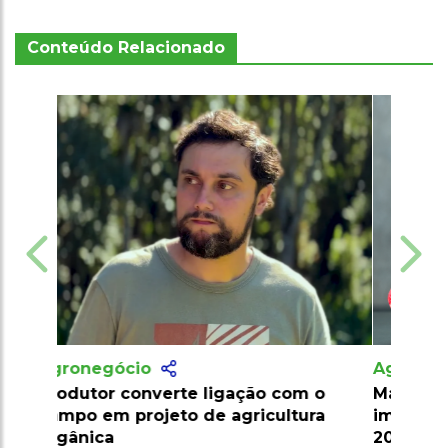
Conteúdo Relacionado
Agronegócio
Marrocos suspende tarifas de
importação de carnes e ovinos até
2026