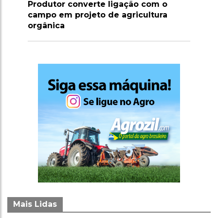
Marrocos suspende tarifas de
importação de carnes e ovinos até
2026
Mais Lidas