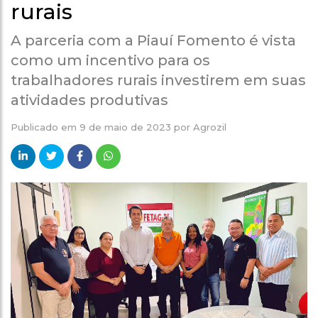
rurais
A parceria com a Piauí Fomento é vista
como um incentivo para os
trabalhadores rurais investirem em suas
atividades produtivas
Publicado em
9 de maio de 2023
por
Agrozil