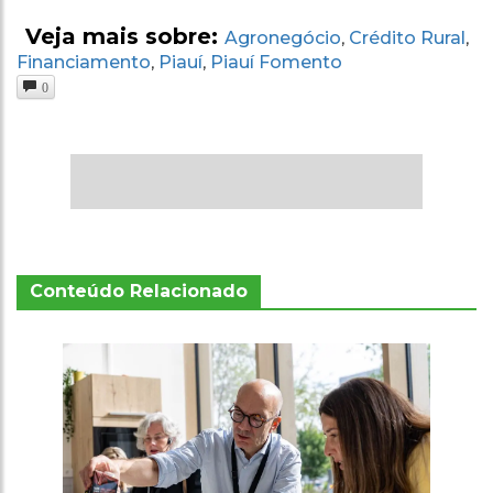
Veja mais sobre:
Agronegócio
Crédito Rural
,
,
Financiamento
Piauí
Piauí Fomento
,
,
0
Conteúdo Relacionado