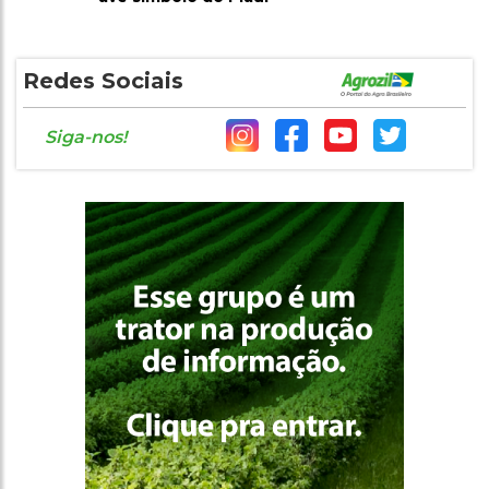
Redes Sociais
Siga-nos!