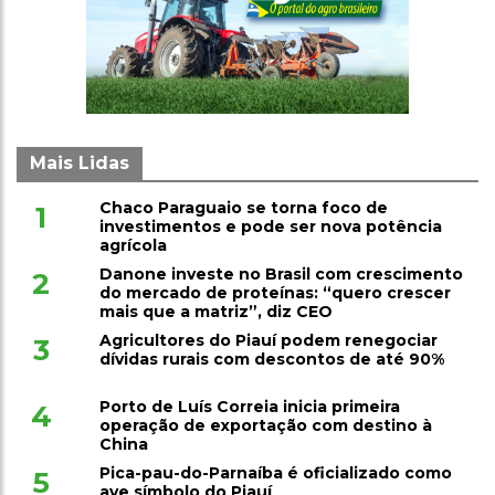
Mais Lidas
Chaco Paraguaio se torna foco de
1
investimentos e pode ser nova potência
agrícola
Danone investe no Brasil com crescimento
2
do mercado de proteínas: “quero crescer
mais que a matriz”, diz CEO
Agricultores do Piauí podem renegociar
3
dívidas rurais com descontos de até 90%
Porto de Luís Correia inicia primeira
4
operação de exportação com destino à
China
Pica-pau-do-Parnaíba é oficializado como
5
ave símbolo do Piauí