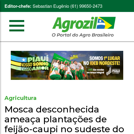
Editor-chefe:
Sebastian Eugênio (61) 99650-2473
Agricultura
Mosca desconhecida
ameaça plantações de
feijão-caupi no sudeste do