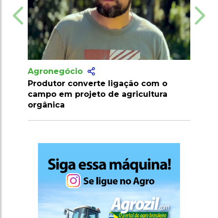
Agronegócio
gação com o
Marrocos suspende tarifas de
agricultura
importação de carnes e ovinos at
2026