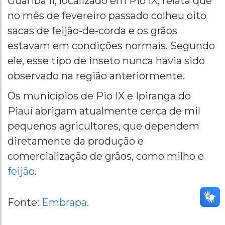
Guariba II, localizado em Pio IX, relata que
no mês de fevereiro passado colheu oito
sacas de feijão-de-corda e os grãos
estavam em condições normais. Segundo
ele, esse tipo de inseto nunca havia sido
observado na região anteriormente.
Os municípios de Pio IX e Ipiranga do
Piauí abrigam atualmente cerca de mil
pequenos agricultores, que dependem
diretamente da produção e
comercialização de grãos, como milho e
feijão
.
Fonte:
Embrapa
.