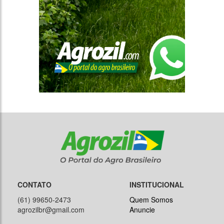
CONTATO
INSTITUCIONAL
(61) 99650-2473
Quem Somos
agrozilbr@gmail.com
Anuncie