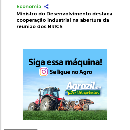
Economia
to destaca
Brasil cria Conselho Interministerial
ertura da
para fortalecer sua soberania