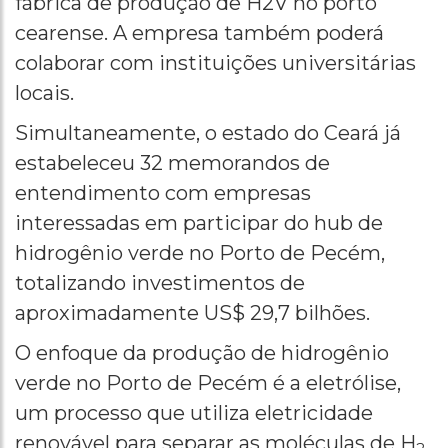
fábrica de produção de H2V no porto
cearense. A empresa também poderá
colaborar com instituições universitárias
locais.
Simultaneamente, o estado do Ceará já
estabeleceu 32 memorandos de
entendimento com empresas
interessadas em participar do hub de
hidrogênio verde no Porto de Pecém,
totalizando investimentos de
aproximadamente US$ 29,7 bilhões.
O enfoque da produção de hidrogênio
verde no Porto de Pecém é a eletrólise,
um processo que utiliza eletricidade
renovável para separar as moléculas de H