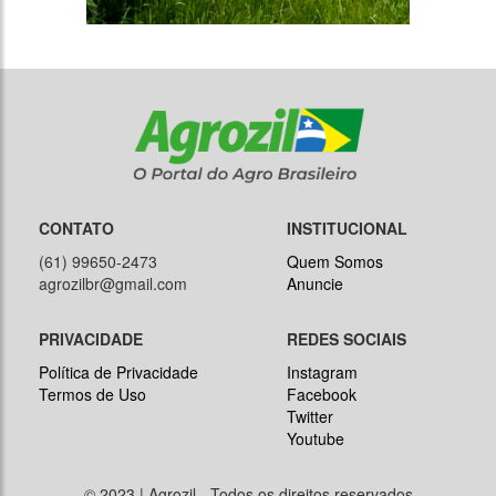
CONTATO
INSTITUCIONAL
(61) 99650-2473
Quem Somos
agrozilbr@gmail.com
Anuncie
PRIVACIDADE
REDES SOCIAIS
Política de Privacidade
Instagram
Termos de Uso
Facebook
Twitter
Youtube
© 2023 | Agrozil - Todos os direitos reservados