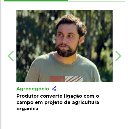
Agronegócio
Marrocos suspende tarifas de
importação de carnes e ovinos até
2026