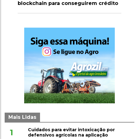
milhões de doses de vacinas contra
clostridioses em julho
Mais Lidas
Cuidados para evitar intoxicação por