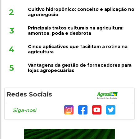
1
defensivos agrícolas na aplicação
Cultivo hidropônico: conceito e aplicação no
2
agronegócio
Principais tratos culturais na agricultura:
3
amontoa, poda e desbrota
Cinco aplicativos que facilitam a rotina na
4
agricultura
Vantagens da gestão de fornecedores para
5
lojas agropecuárias
Redes Sociais
Siga-nos!