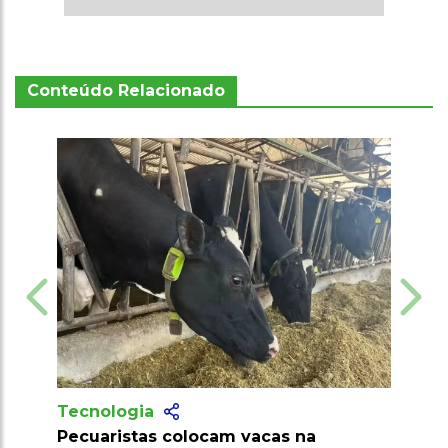
Conteúdo Relacionado
Tecnologia
Produtores recebem mais de 10