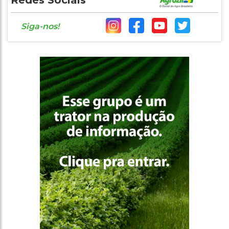
Redes Sociais
Siga-nos!