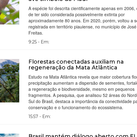
A espécie foi descrita cientificamente apenas em 2006,
de ter sido considerada possivelmente extinta por
aproximadamente 80 anos. Em 2020, porém, voltou a s
registrada em território piauiense, no município de José
Freitas.
9:25 - Em:
Florestas conectadas auxiliam na
regeneração da Mata Atlântica
Estudo na Mata Atlântica revela que maior cobertura flo
precipitação aumentam a dispersão de sementes, forta
a regeneração e biodiversidade, mesmo em pequenos
fragmentos. A pesquisa, que analisou 52 áreas do Nord
Sul do Brasil, destaca a importância da conectividade p
conservação e o funcionamento do ecossistema.
15:57 - Em:
Brasil mantém diálogo aberto com 