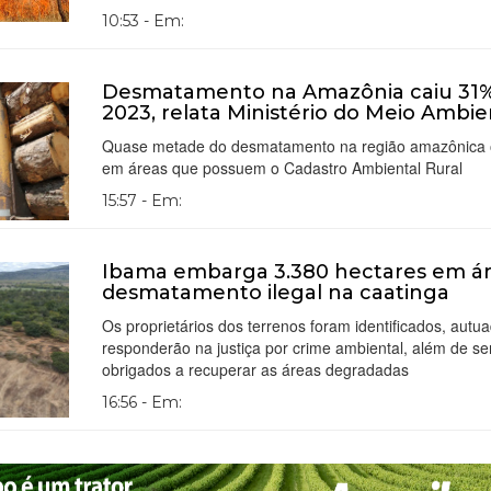
10:53 - Em:
Desmatamento na Amazônia caiu 31
2023, relata Ministério do Meio Ambi
Quase metade do desmatamento na região amazônica 
em áreas que possuem o Cadastro Ambiental Rural
15:57 - Em:
Ibama embarga 3.380 hectares em á
desmatamento ilegal na caatinga
Os proprietários dos terrenos foram identificados, autu
responderão na justiça por crime ambiental, além de s
obrigados a recuperar as áreas degradadas
16:56 - Em: