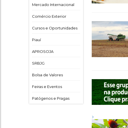
Mercado Internacional
Comércio Exterior
Cursos e Oportunidades
Piauí
APROSOJA
SRBJG
Bolsa de Valores
Feiras e Eventos
Patógenos e Pragas
>