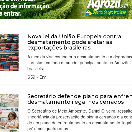
Nova lei da União Europeia contra
desmatamento pode afetar as
exportações brasileiras
A medida visa combater o desmatamento e a degradaç
florestas em todo o mundo, principalmente na Amazôni
brasileira
6:59 - Em:
Secretário defende plano para enfre
desmatamento ilegal nos cerrados
O Secretário de Meio Ambiente, Daniel Oliveira, ressalt
importância da preservação do bioma cerrados e a con
de um plano de enfrentamento ao desmatamento ilegal
próximos quatro anos.