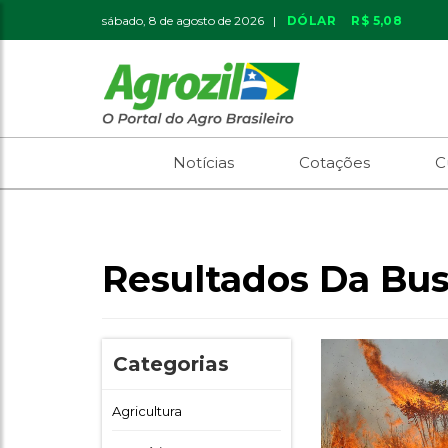
sábado, 8 de agosto de 2026 |
DÓLAR
R$ 5,08
Notícias
Cotações
C
Resultados Da Bus
Categorias
Agricultura