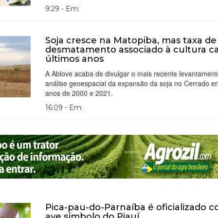
9:29 - Em:
Soja cresce na Matopiba, mas taxa de
desmatamento associado à cultura ca
últimos anos
A Abiove acaba de divulgar o mais recente levantamen
análise geoespacial da expansão da soja no Cerrado en
anos de 2000 e 2021.
16:09 - Em:
Pica-pau-do-Parnaíba é oficializado 
ave símbolo do Piauí