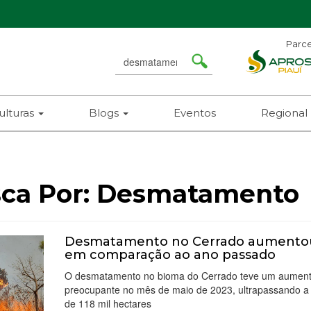
Parce
Search
for
ulturas
Blogs
Eventos
Regional
ca Por:
Desmatamento
Desmatamento no Cerrado aumento
em comparação ao ano passado
O desmatamento no bioma do Cerrado teve um aumen
preocupante no mês de maio de 2023, ultrapassando a
de 118 mil hectares