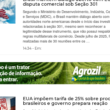
disputa comercial sob Seção 301
Segundo o Ministério do Desenvolvimento, Indústria, C
e Serviços (MDIC), o Brasil mantém diálogo aberto com
autoridades norte-americanas desde o início das invest
relacionadas à seção 301, mesmo sem reconhecer a
legitimidade desse instrumento, que não possui respald
regras multilaterais de comércio. Desde julho de 2025, 
realizadas mais de 30 reuniões entre os …
14:34 - Em:
EUA impõem tarifa de 25% sobre pro
brasileiros e governo prepara reação