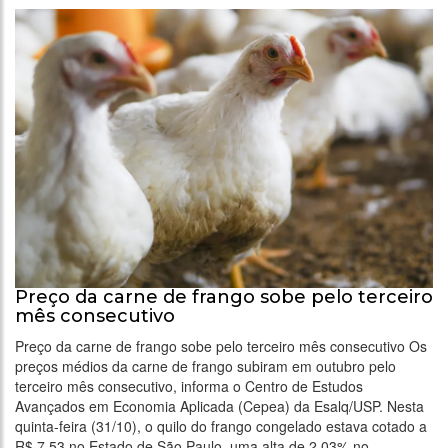
Preço da carne de frango sobe pelo terceiro
mês consecutivo
Preço da carne de frango sobe pelo terceiro mês consecutivo Os
preços médios da carne de frango subiram em outubro pelo
terceiro mês consecutivo, informa o Centro de Estudos
Avançados em Economia Aplicada (Cepea) da Esalq/USP. Nesta
quinta-feira (31/10), o quilo do frango congelado estava cotado a
R$ 7,53 no Estado de São Paulo, uma alta de 2,03% no …