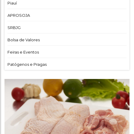
Piauí
APROSOJA
SRBJG
Bolsa de Valores
Feiras e Eventos
Patógenos e Pragas