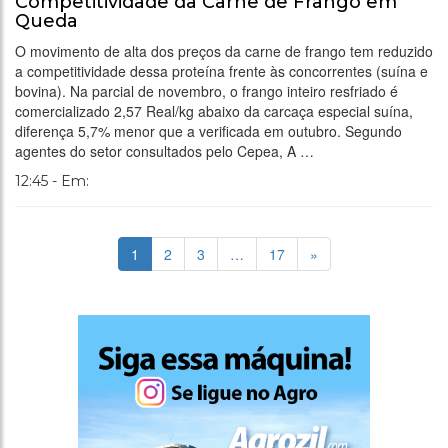
Competitividade da Carne de Frango em
Queda
O movimento de alta dos preços da carne de frango tem reduzido
a competitividade dessa proteína frente às concorrentes (suína e
bovina). Na parcial de novembro, o frango inteiro resfriado é
comercializado 2,57 Real/kg abaixo da carcaça especial suína,
diferença 5,7% menor que a verificada em outubro. Segundo
agentes do setor consultados pelo Cepea, A …
12:45 - Em:
1
2
3
…
17
»