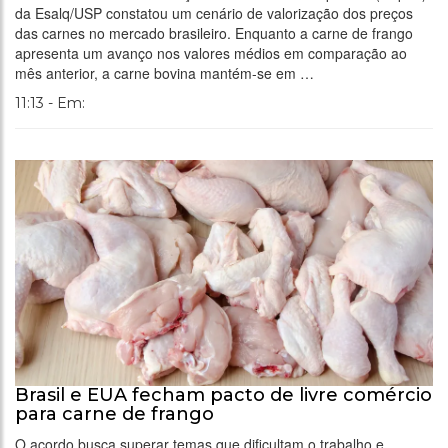
da Esalq/USP constatou um cenário de valorização dos preços
das carnes no mercado brasileiro. Enquanto a carne de frango
apresenta um avanço nos valores médios em comparação ao
mês anterior, a carne bovina mantém-se em …
11:13 - Em:
Brasil e EUA fecham pacto de livre comércio
para carne de frango
O acordo busca superar temas que dificultam o trabalho e