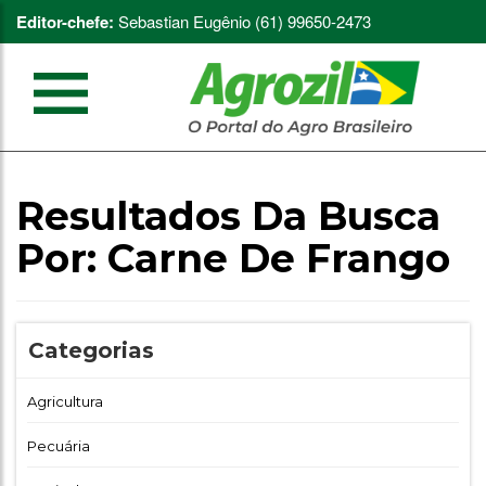
Editor-chefe:
Sebastian Eugênio (61) 99650-2473
Resultados Da Busca
Por:
Carne De Frango
Categorias
Agricultura
Pecuária