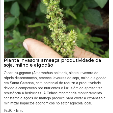
Planta invasora ameaça produtividade da
soja, milho e algodão
O caruru-gigante (Amaranthus palmeri), planta invasora de
rápida disseminação, ameaça lavouras de soja, milho e algodão
em Santa Catarina, com potencial de reduzir a produtividade
devido à competição por nutrientes e luz, além de apresentar
resistência a herbicidas. A Cidasc recomenda monitoramento
constante e ações de manejo precoce para evitar a expansão e
minimizar impactos econômicos no setor agrícola local.
16:30 - Em: