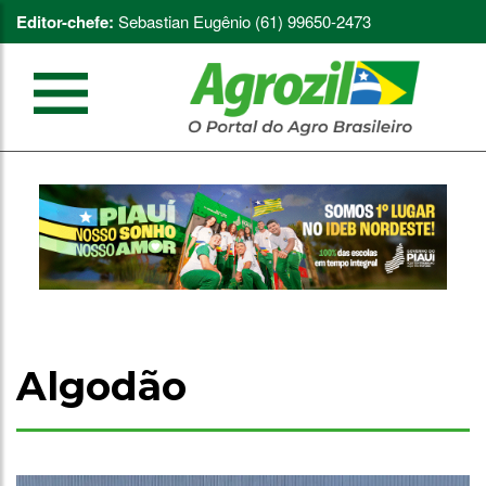
Editor-chefe:
Sebastian Eugênio (61) 99650-2473
Algodão