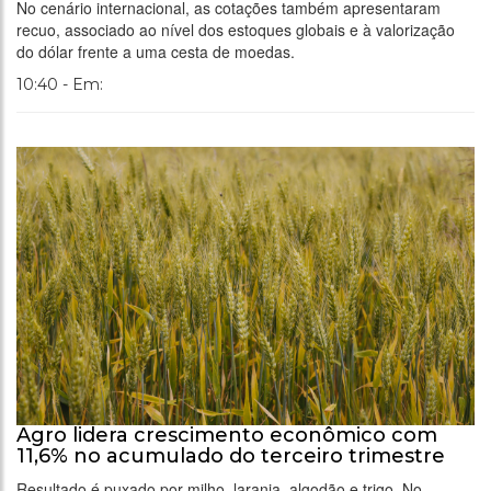
No cenário internacional, as cotações também apresentaram
recuo, associado ao nível dos estoques globais e à valorização
do dólar frente a uma cesta de moedas.
10:40 - Em:
Agro lidera crescimento econômico com
11,6% no acumulado do terceiro trimestre
Resultado é puxado por milho, laranja, algodão e trigo. No