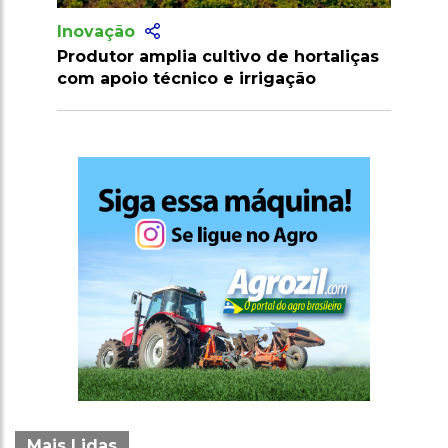
Inovação
Inovação
Produtor amplia cultivo de hortaliças
Agricultore
com apoio técnico e irrigação
consultar n
pelo novo s
Mais Lidas