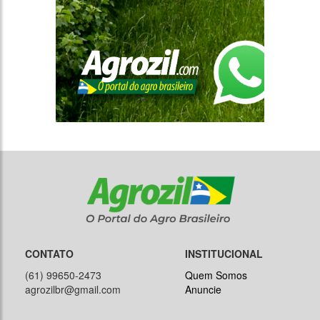
CONTATO
INSTITUCIONAL
(61) 99650-2473
Quem Somos
agrozilbr@gmail.com
Anuncie