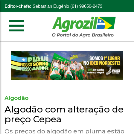
Editor-chefe:
Sebastian Eugênio (61) 99650-2473
Algodão
Algodão com alteração de
preço Cepea
Os preços do algodão em pluma estão