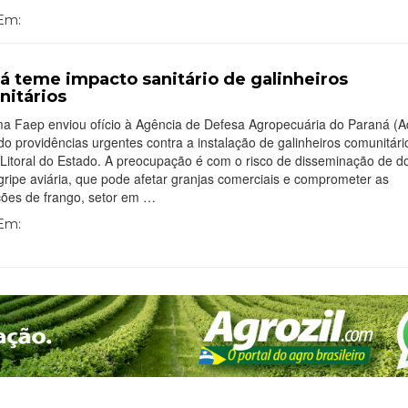
 Em:
á teme impacto sanitário de galinheiros
itários
ma Faep enviou ofício à Agência de Defesa Agropecuária do Paraná (A
ndo providências urgentes contra a instalação de galinheiros comunitári
Litoral do Estado. A preocupação é com o risco de disseminação de d
ripe aviária, que pode afetar granjas comerciais e comprometer as
ções de frango, setor em …
 Em: