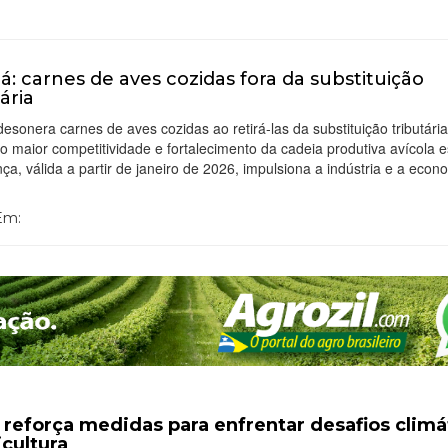
á: carnes de aves cozidas fora da substituição
ária
esonera carnes de aves cozidas ao retirá-las da substituição tributária
 maior competitividade e fortalecimento da cadeia produtiva avícola e
a, válida a partir de janeiro de 2026, impulsiona a indústria e a econ
 Em:
l reforça medidas para enfrentar desafios climá
icultura