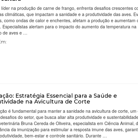
, líder na produção de carne de frango, enfrenta desafios crescentes 
s climáticas, que impactam a sanidade e a produtividade das aves. E
s, como ondas de calor e enchentes, afetam a produção e aumentam o
o. Especialistas alertam para o impacto do aumento da temperatura na
o de aves e …
 Em:
ação: Estratégia Essencial para a Saúde e
tividade na Avicultura de Corte
ção é fundamental para manter a sanidade na avicultura de corte, um
desafios do setor, que busca aliar alta produtividade e sustentabilidad
eterinária Bruna Cereda de Oliveira, especialista em Ciência Animal, 
ância da imunização para estimular a resposta imune das aves, garan
odutividade, bem-estar e controle sanitário. Durante …