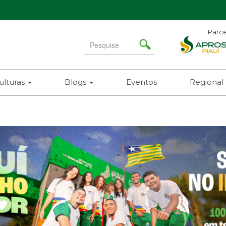
Parce
Search
for
ulturas
Blogs
Eventos
Regional