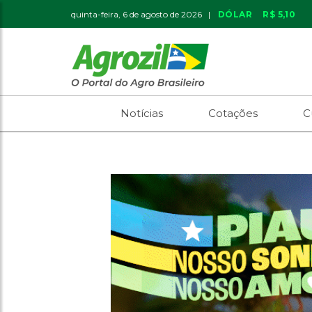
quinta-feira, 6 de agosto de 2026 |
DÓLAR
R$ 5,10
Notícias
Cotações
C