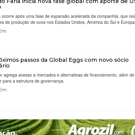
do Faria inicia nova fase global com aporte de U
o
e ocorre após uma fase de expansão acelerada da companhia, que re
es de produção de ovos nos Estados Unidos, América do Sul e Europa
 Em:
óximos passos da Global Eggs com novo sócio
ário
or agrega acesso a mercados e alternativas de financiamento, além de
ir para a estrutura de governança.
 Em: