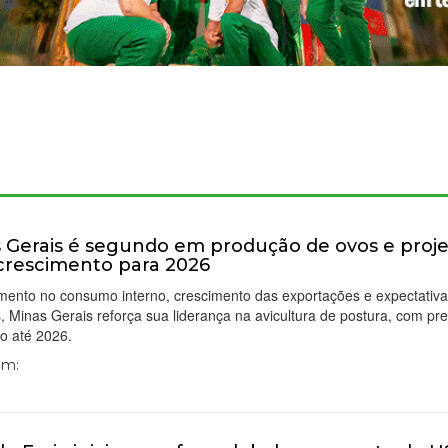
 Gerais é segundo em produção de ovos e proj
crescimento para 2026
ento no consumo interno, crescimento das exportações e expectativ
s, Minas Gerais reforça sua liderança na avicultura de postura, com pr
o até 2026.
Em: