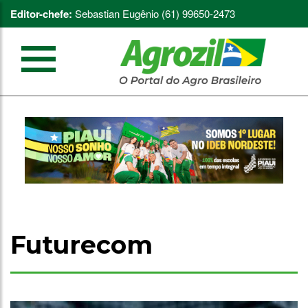
Editor-chefe:
Sebastian Eugênio (61) 99650-2473
Futurecom