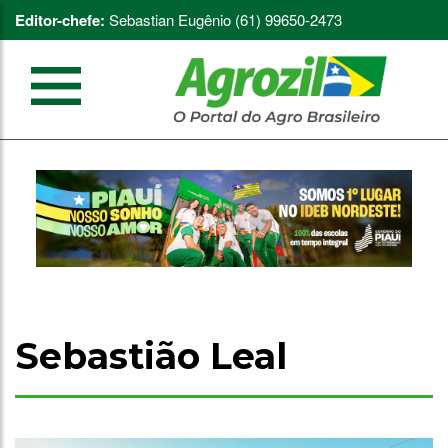
Editor-chefe:
Sebastian Eugênio (61) 99650-2473
Sebastião Leal