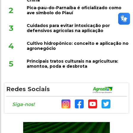
Pica-pau-do-Parnaíba é oficializado como
2
ave símbolo do Piauí
Cuidados para evitar intoxicação por
3
defensivos agrícolas na aplicação
Cultivo hidropônico: conceito e aplicação no
4
agronegócio
Principais tratos culturais na agricultura:
5
amontoa, poda e desbrota
Redes Sociais
Siga-nos!