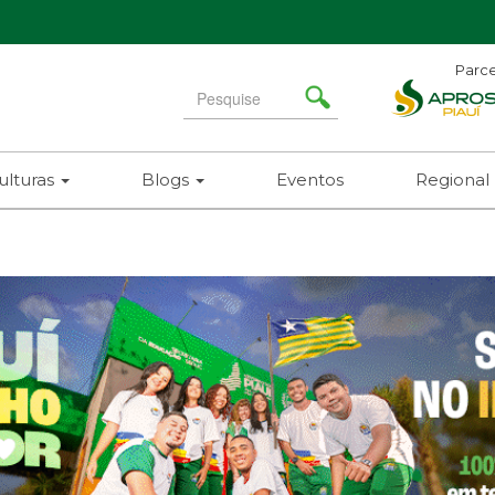
Parce
Search
for
ulturas
Blogs
Eventos
Regional