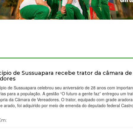
ípio de Sussuapara recebe trator da câmara de
dores
ípio de Sussuapara celebrou seu aniversário de 28 anos com importan
rias para a população. A gestão “O futuro a gente faz” entregou um tra
pria da Câmara de Vereadores. O trator, equipado com grade aradora,
 e arado, foi adquirido por meio de emenda do deputado federal Castr
 Em: