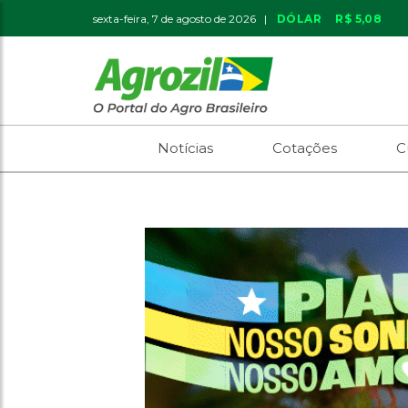
sexta-feira, 7 de agosto de 2026 |
DÓLAR
R$ 5,08
Notícias
Cotações
C