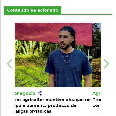
Conteúdo Relacionado
Agronegócio
Produtor amplia cultivo de hortaliças
com apoio técnico e irrigação