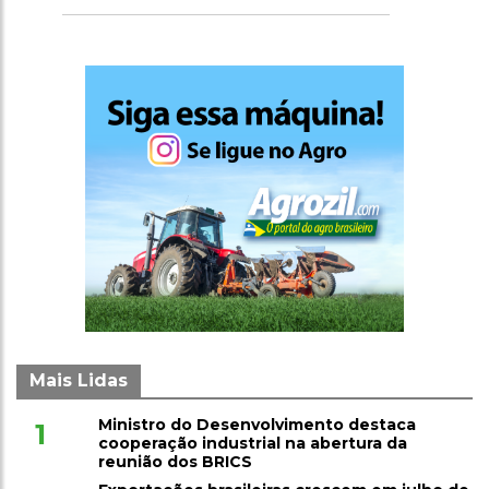
Mais Lidas
Ministro do Desenvolvimento destaca
1
cooperação industrial na abertura da
reunião dos BRICS
Exportações brasileiras crescem em julho de
2
2026, revela balanço do MDIC