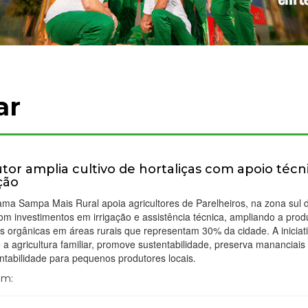
ar
tor amplia cultivo de hortaliças com apoio técn
ação
ma Sampa Mais Rural apoia agricultores de Parelheiros, na zona sul 
om investimentos em irrigação e assistência técnica, ampliando a pro
as orgânicas em áreas rurais que representam 30% da cidade. A iniciat
e a agricultura familiar, promove sustentabilidade, preserva mananciais
ntabilidade para pequenos produtores locais.
Em: