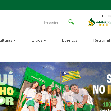
Parce
Search
for
ulturas
Blogs
Eventos
Regional