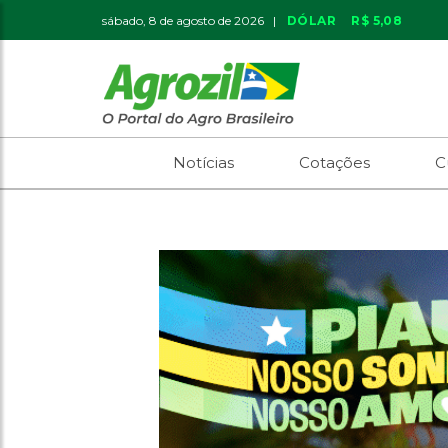
sábado, 8 de agosto de 2026 |
DÓLAR
R$ 5,08
Notícias
Cotações
C