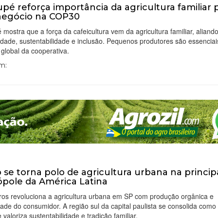
pé reforça importância da agricultura familiar 
negócio na COP30
mostra que a força da cafeicultura vem da agricultura familiar, aliand
idade, sustentabilidade e inclusão. Pequenos produtores são essenciai
global da cooperativa.
Em:
o se torna polo de agricultura urbana na princip
pole da América Latina
ros revoluciona a agricultura urbana em SP com produção orgânica e
ade do consumidor. A região sul da capital paulista se consolida como
 valoriza sustentabilidade e tradição familiar.