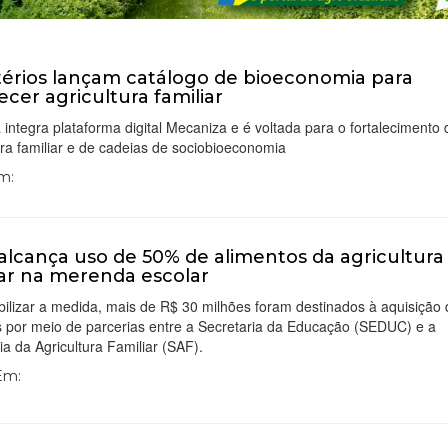
térios lançam catálogo de bioeconomia para
lecer agricultura familiar
va integra plataforma digital Mecaniza e é voltada para o fortalecimento
ura familiar e de cadeias de sociobioeconomia
Em:
 alcança uso de 50% de alimentos da agricultura
iar na merenda escolar
bilizar a medida, mais de R$ 30 milhões foram destinados à aquisição
s por meio de parcerias entre a Secretaria da Educação (SEDUC) e a
ia da Agricultura Familiar (SAF).
 Em: