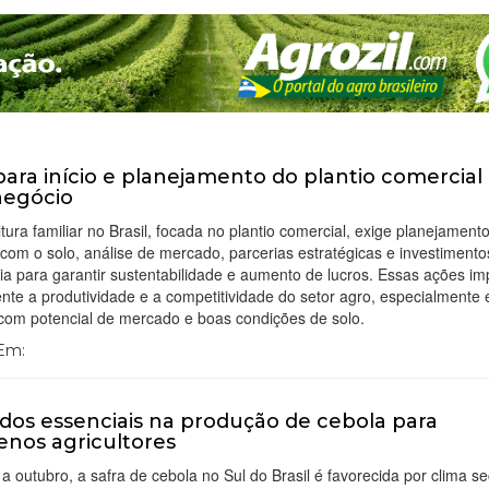
para início e planejamento do plantio comercial
negócio
ltura familiar no Brasil, focada no plantio comercial, exige planejamento
com o solo, análise de mercado, parcerias estratégicas e investiment
ia para garantir sustentabilidade e aumento de lucros. Essas ações i
nte a produtividade e a competitividade do setor agro, especialmente
 com potencial de mercado e boas condições de solo.
 Em:
dos essenciais na produção de cebola para
nos agricultores
 a outubro, a safra de cebola no Sul do Brasil é favorecida por clima s