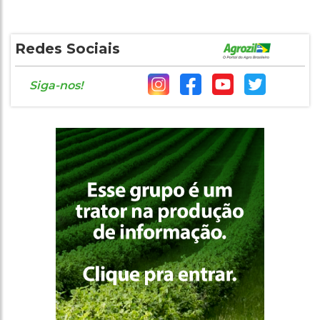
Vantagens da gestão de fornecedores para
5
lojas agropecuárias
Redes Sociais
Siga-nos!