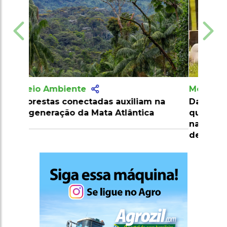
Meio Ambiente
Dados da Embrapa e NASA revelam
que o Brasil preserva mais vegetação
nativa do que muitas nações
desenvolvidas