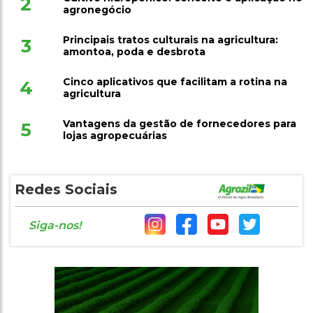
Cultivo hidropônico: conceito e aplicação no
2
agronegócio
Principais tratos culturais na agricultura:
3
amontoa, poda e desbrota
Cinco aplicativos que facilitam a rotina na
4
agricultura
Vantagens da gestão de fornecedores para
5
lojas agropecuárias
Redes Sociais
Siga-nos!