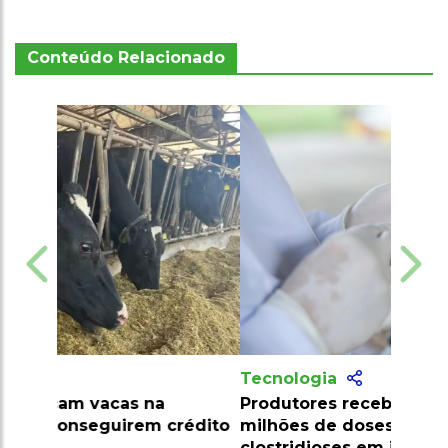
Conteúdo Relacionado
Tecnologia
Produtores recebem mais de 10
milhões de doses de vacinas contra
clostridioses em julho