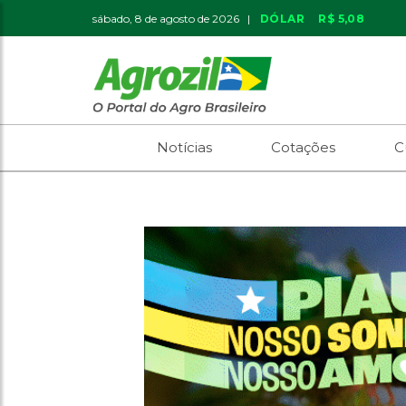
sábado, 8 de agosto de 2026 |
DÓLAR
R$ 5,08
Notícias
Cotações
C