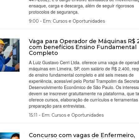
ensaque, carga e descarga, além de seguir rigorosos
protocolos de segurança.
9:00 - Em: Cursos e Oportunidades
Vaga para Operador de Máquinas R$ 
com benefícios Ensino Fundamental
Completo
A Luiz Gustavo Cerri Ltda. oferece uma vaga de operad
máquinas em Limeira, SP, com salário de R$ 2.400, requ
de ensino fundamental completo e até seis meses de
experiência, acessível pelo Portal Trampolim da Secreta
Desenvolvimento Econômico de São Paulo. Os interess
devem se inscrever gratuitamente na plataforma, que 
oferece cursos, elaboração de currículos e ferramentas
preparação para entrevistas.
15:11 - Em: Cursos e Oportunidades
Concurso com vagas de Enfermeiro,