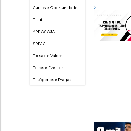
>
Cursos e Oportunidades
Piauí
APROSOJA
SRBJG
Bolsa de Valores
Feiras e Eventos
Patógenos e Pragas