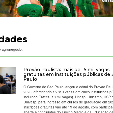
idades
o agronegócio.
Provão Paulista: mais de 15 mil vagas
gratuitas em instituições públicas de 
Paulo
O Governo de São Paulo lançou o edital do Provão Paul
2026, oferecendo 15.819 vagas em cinco instituições pú
incluindo Fatecs (10 mil vagas), Unesp, Unicamp, USP 
Univesp, para ingresso em cursos de graduação em 20
inscrições gratuitas vão até 19 de agosto, com particip
aberta a concluintes do Ensino Médio e da Educação d