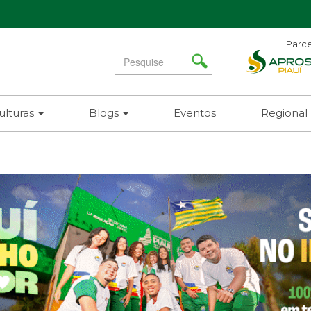
Parce
Search
for
ulturas
Blogs
Eventos
Regional